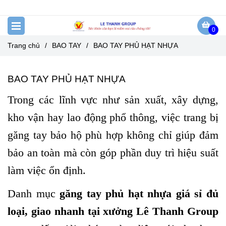
0
Trang chủ
/
BAO TAY
/
BAO TAY PHỦ HẠT NHỰA
BAO TAY PHỦ HẠT NHỰA
Trong các lĩnh vực như sản xuất, xây dựng,
kho vận hay lao động phổ thông, việc trang bị
găng tay bảo hộ phù hợp không chỉ giúp đảm
bảo an toàn mà còn góp phần duy trì hiệu suất
làm việc ổn định.
Danh mục
găng tay phủ hạt nhựa giá sỉ đủ
loại, giao nhanh tại xưởng Lê Thanh Group