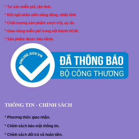
Ưu điểm
: nhẹ, thoáng, độ bám tốt, giá thành
* Tư vấn miễn phí, tận tình.
hợp lý
* Đội ngũ nhân viên năng động, nhiệt tình.
* Chất lượng sản phẩm vượt trội, uy tín.
* Giao hàng miễn phí trong nội thành HCM.
* Sản phẩm được bảo hành.
THÔNG TIN - CHÍNH SÁCH
*
Phương thức giao nhận.
*
Chính sách bảo mật thông tin.
*
Chính sách đổi trả và hoàn tiền.