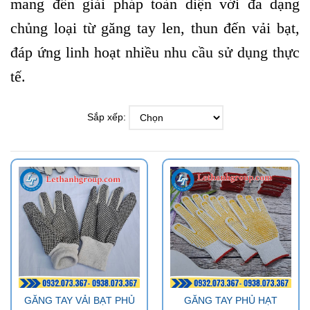
mang đến giải pháp toàn diện với đa dạng
chủng loại từ găng tay len, thun đến vải bạt,
đáp ứng linh hoạt nhiều nhu cầu sử dụng thực
tế.
Sắp xếp:
GĂNG TAY VẢI BẠT PHỦ
GĂNG TAY PHỦ HẠT