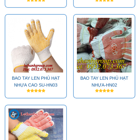
BAO TAY LEN PHỦ HẠT
BAO TAY LEN PHỦ HẠT
NHỰA CAO SU-HN03
NHỰA-HN02