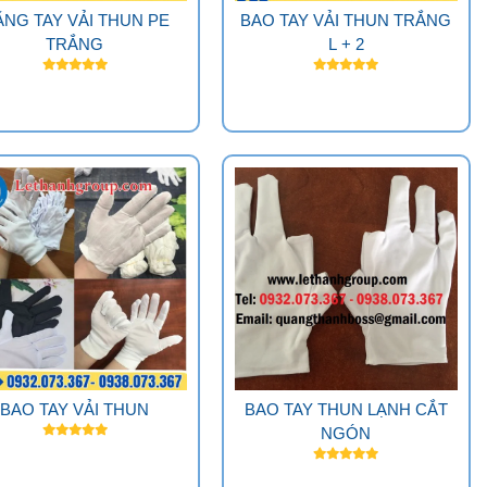
NG TAY VẢI THUN PE
BAO TAY VẢI THUN TRẮNG
TRẮNG
L + 2
BAO TAY VẢI THUN
BAO TAY THUN LẠNH CẮT
NGÓN