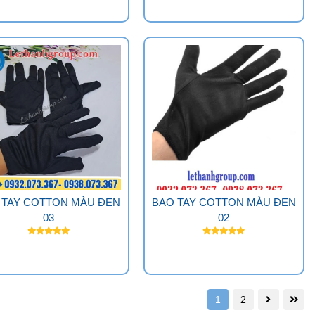
 TAY COTTON MÀU ĐEN
BAO TAY COTTON MÀU ĐEN
03
02
1
2