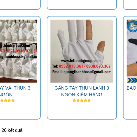
Y VẢI THUN 3
GĂNG TAY THUN LẠNH 3
BAO
NGÓN
NGÓN KIỂM HÀNG
 / 26 kết quả