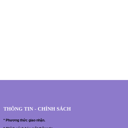
THÔNG TIN - CHÍNH SÁCH
*
Phương thức giao nhận.