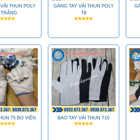
 VẢI THUN POLY
GĂNG TAY VẢI THUN POLY
GĂ
 TRẮNG
T8
HUN T5 BO VIỀN
BAO TAY VẢI THUN T10