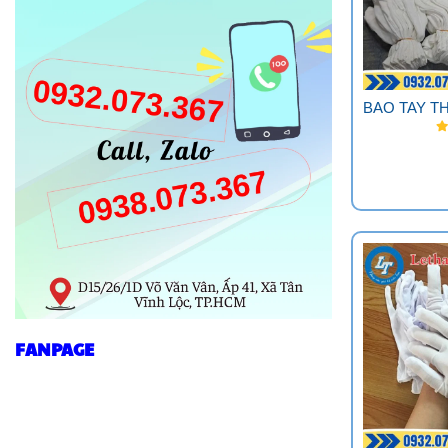
BAO TAY T
FANPAGE