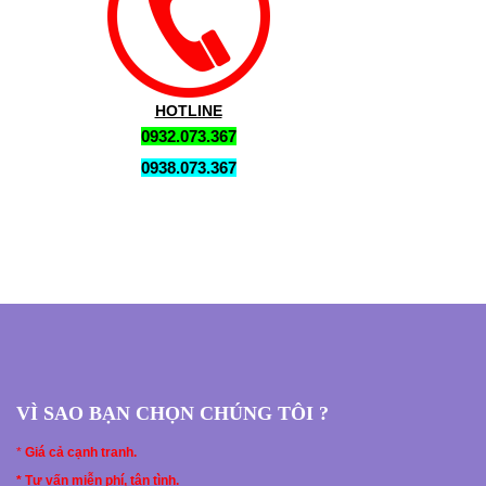
HOTLINE
0932.073.367
0938.073.367
VÌ SAO BẠN CHỌN CHÚNG TÔI ?
*
Giá cả cạnh tranh.
* Tư vấn miễn phí, tận tình.