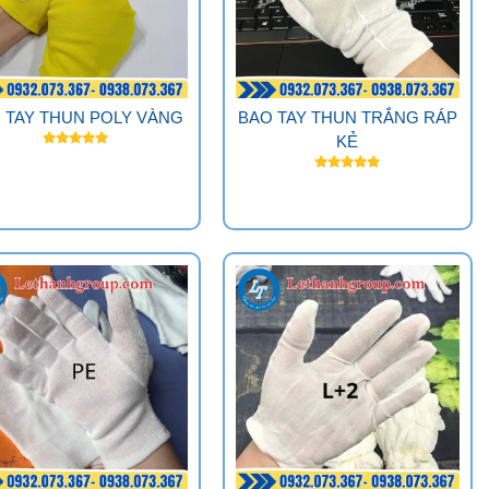
 TAY THUN POLY VÀNG
BAO TAY THUN TRẮNG RÁP
KẺ