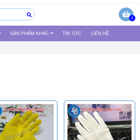
0
SẢN PHẨM KHÁC
TIN TỨC
LIÊN HỆ