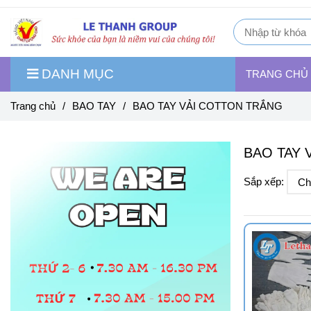
DANH MỤC
TRANG CHỦ
Trang chủ
/
BAO TAY
/
BAO TAY VẢI COTTON TRẮNG
BAO TAY 
Sắp xếp: