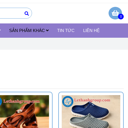
0
SẢN PHẨM KHÁC
TIN TỨC
LIÊN HỆ