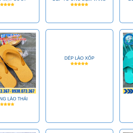
DÉP LÀO XỐP
NG LÀO THÁI