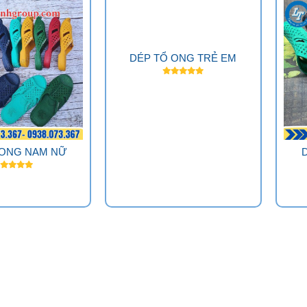
DÉP TỔ ONG TRẺ EM
 ONG NAM NỮ