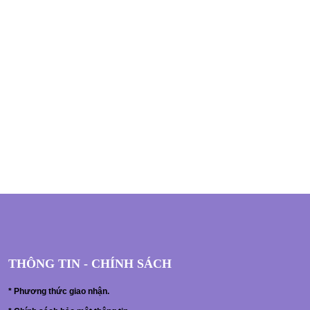
THÔNG TIN - CHÍNH SÁCH
*
Phương thức giao nhận.