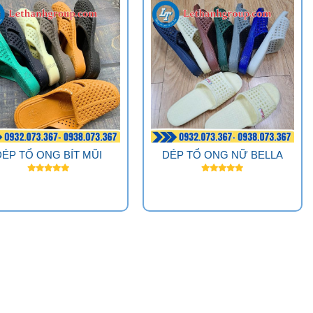
DÉP TỔ ONG BÍT MŨI
DÉP TỔ ONG NỮ BELLA