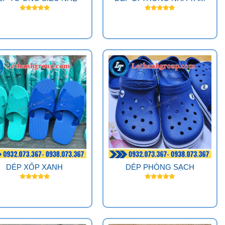
DÉP XỐP XANH
DÉP PHÒNG SẠCH