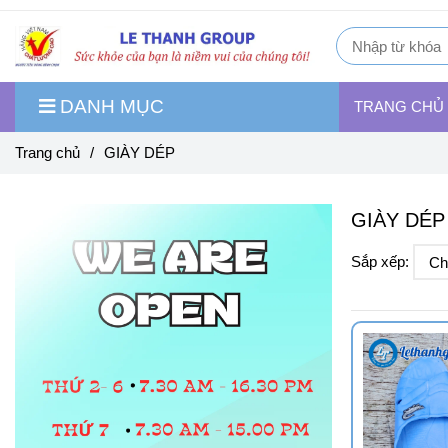
DANH MỤC
TRANG CHỦ
Trang chủ
/
GIÀY DÉP
GIÀY DÉP
Sắp xếp: