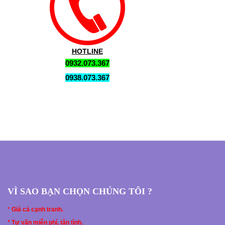
HOTLINE
0932.073.367
0938.073.367
VÌ SAO BẠN CHỌN CHÚNG TÔI ?
*
Giá cả cạnh tranh.
* Tư vấn miễn phí, tận tình.