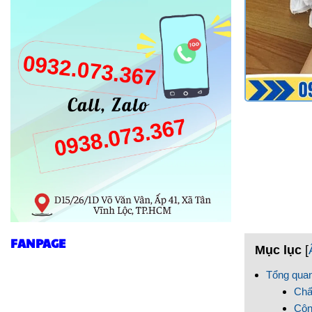
FANPAGE
Mục lục
[
Tổng quan
Chấ
Côn