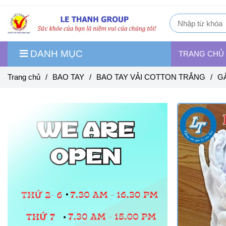
DANH MỤC
TRANG CHỦ
Trang chủ
/
BAO TAY
/
BAO TAY VẢI COTTON TRẮNG
/
G