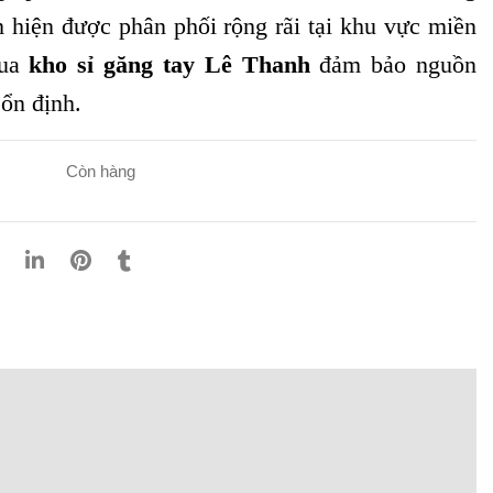
 hiện được phân phối rộng rãi tại khu vực miền
qua
kho sỉ găng tay Lê Thanh
đảm bảo nguồn
 ổn định.
Còn hàng