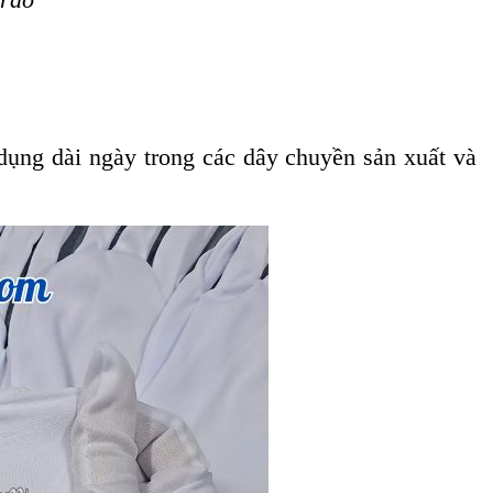
 dụng dài ngày trong các dây chuyền sản xuất và