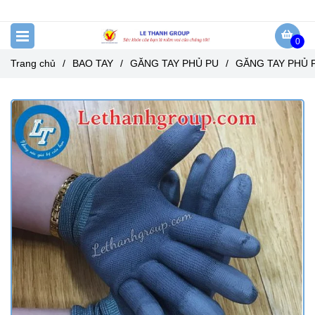
0
Trang chủ
/
BAO TAY
/
GĂNG TAY PHỦ PU
/
GĂNG TAY PHỦ 