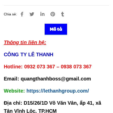
Chia sẻ:
Mô tả
Thông tin liên hệ:
CÔNG TY LÊ THANH
Hotline:
0932 073 367 – 0938 073 367
Email: quangthanhboss@gmail.com
Website:
https://lethanhgroup.com/
Địa chỉ:
D15/26/1D Võ Văn Vân, ấp 41, xã
Tân Vĩnh Lộc, TP.HCM