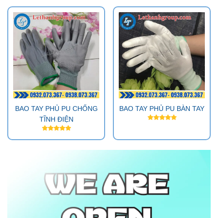
BAO TAY PHỦ PU CHỐNG
BAO TAY PHỦ PU BÀN TAY
TĨNH ĐIỆN