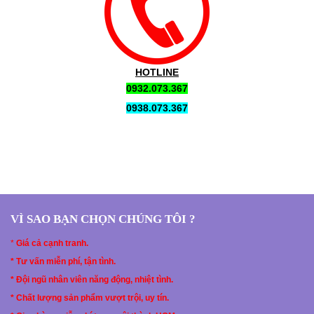
HOTLINE
0932.073.367
0938.073.367
VÌ SAO BẠN CHỌN CHÚNG TÔI ?
*
Giá cả cạnh tranh.
* Tư vấn miễn phí, tận tình.
* Đội ngũ nhân viên năng động, nhiệt tình.
* Chất lượng sản phẩm vượt trội, uy tín.