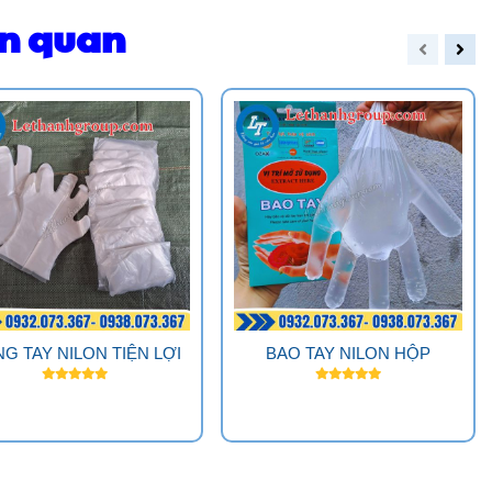
ên quan
G TAY NILON TIỆN LỢI
BAO TAY NILON HỘP