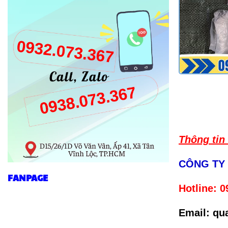
Thông tin 
CÔNG TY
FANPAGE
Hotline:
0
Email: q