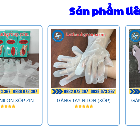
Sản phẩm li
NILON XỐP ZIN
GĂNG TAY NILON (XỐP)
GĂN