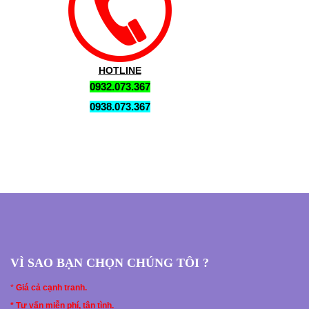
HOTLINE
0932.073.367
0938.073.367
VÌ SAO BẠN CHỌN CHÚNG TÔI ?
*
Giá cả cạnh tranh.
* Tư vấn miễn phí, tận tình.