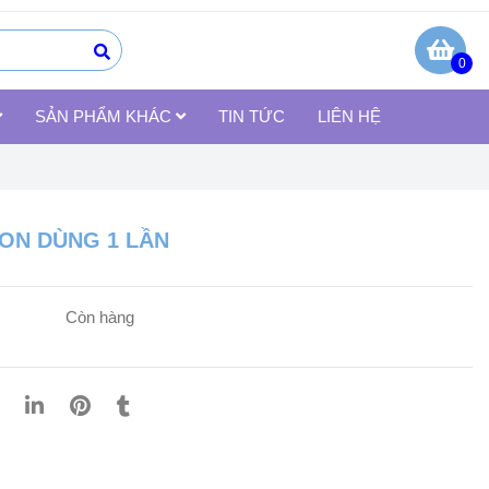
0
SẢN PHẨM KHÁC
TIN TỨC
LIÊN HỆ
LON DÙNG 1 LẦN
Còn hàng