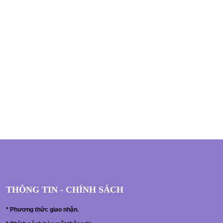
THÔNG TIN - CHÍNH SÁCH
*
Phương thức giao nhận.