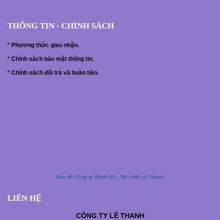
THÔNG TIN - CHÍNH SÁCH
*
Phương thức giao nhận.
*
Chính sách bảo mật thông tin.
*
Chính sách đổi trả và hoàn tiền.
Bản đồ Công ty TNHH SX - TM -XNK Lê Thanh
LIÊN HỆ
CÔNG TY
LÊ THANH