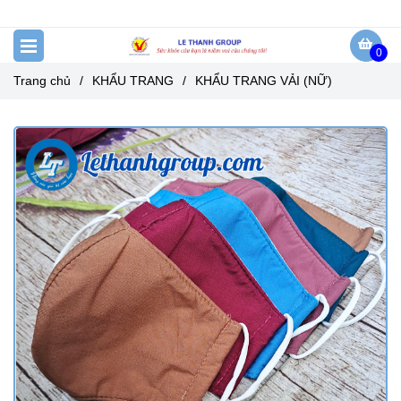
0
Trang chủ
/
KHẨU TRANG
/
KHẨU TRANG VẢI (NỮ)