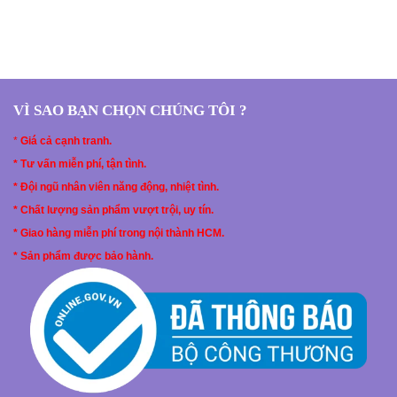
VÌ SAO BẠN CHỌN CHÚNG TÔI ?
*
Giá cả cạnh tranh.
* Tư vấn miễn phí, tận tình.
* Đội ngũ nhân viên năng động, nhiệt tình.
* Chất lượng sản phẩm vượt trội, uy tín.
* Giao hàng miễn phí trong nội thành HCM.
* Sản phẩm được bảo hành.