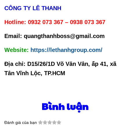
CÔNG TY LÊ THANH
Hotline:
0932 073 367 – 0938 073 367
Email: quangthanhboss@gmail.com
Website:
https://lethanhgroup.com/
Địa chỉ:
D15/26/1D Võ Văn Vân, ấp 41, xã
Tân Vĩnh Lộc, TP.HCM
Bình luận
Đánh giá của bạn