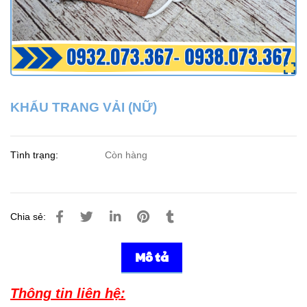
KHẨU TRANG VẢI (NỮ)
Tình trạng:
Còn hàng
Chia sẻ:
Mô tả
Thông tin liên hệ: