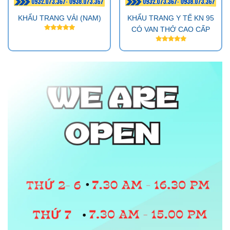
KHẨU TRANG VẢI (NAM)
KHẨU TRANG Y TẾ KN 95
CÓ VAN THỞ CAO CẤP