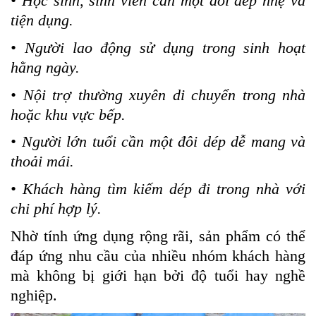
• Học sinh, sinh viên cần một đôi dép nhẹ và
tiện dụng.
• Người lao động sử dụng trong sinh hoạt
hằng ngày.
• Nội trợ thường xuyên di chuyển trong nhà
hoặc khu vực bếp.
• Người lớn tuổi cần một đôi dép dễ mang và
thoải mái.
• Khách hàng tìm kiếm dép đi trong nhà với
chi phí hợp lý.
Nhờ tính ứng dụng rộng rãi, sản phẩm có thể
đáp ứng nhu cầu của nhiều nhóm khách hàng
mà không bị giới hạn bởi độ tuổi hay nghề
nghiệp.