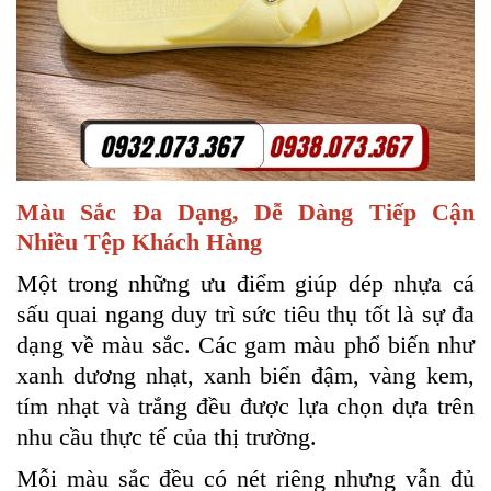
Màu Sắc Đa Dạng, Dễ Dàng Tiếp Cận
Nhiều Tệp Khách Hàng
Một trong những ưu điểm giúp dép nhựa cá
sấu quai ngang duy trì sức tiêu thụ tốt là sự đa
dạng về màu sắc. Các gam màu phổ biến như
xanh dương nhạt, xanh biển đậm, vàng kem,
tím nhạt và trắng đều được lựa chọn dựa trên
nhu cầu thực tế của thị trường.
Mỗi màu sắc đều có nét riêng nhưng vẫn đủ