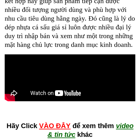
kết hợp này giúp sản phẩm tiếp cận được
nhiều đối tượng người dùng và phù hợp với
nhu cầu tiêu dùng hằng ngày. Đó cũng là lý do
dép nhựa cá sấu giá sỉ luôn được nhiều đại lý
duy trì nhập bán và xem như một trong những
mặt hàng chủ lực trong danh mục kinh doanh.
Hãy Click
VÀO ĐÂY
để xem thêm
video
& tin tức
khác