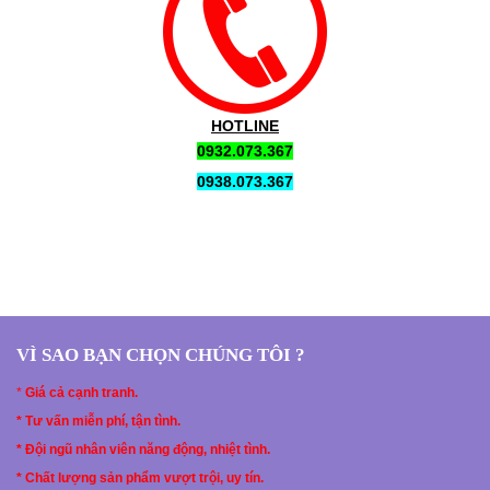
HOTLINE
0932.073.367
0938.073.367
VÌ SAO BẠN CHỌN CHÚNG TÔI ?
*
Giá cả cạnh tranh.
* Tư vấn miễn phí, tận tình.
* Đội ngũ nhân viên năng động, nhiệt tình.
* Chất lượng sản phẩm vượt trội, uy tín.