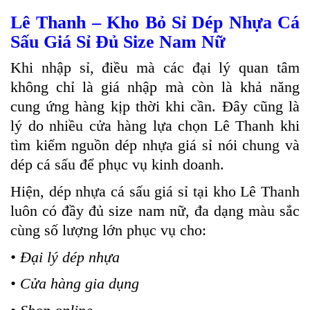
Lê Thanh – Kho Bỏ Sỉ Dép Nhựa Cá
Sấu Giá Sỉ Đủ Size Nam Nữ
Khi nhập sỉ, điều mà các đại lý quan tâm
không chỉ là giá nhập mà còn là khả năng
cung ứng
hàng
kịp thời khi cần. Đây cũng là
lý do nhiều cửa hàng lựa chọn Lê Thanh khi
tìm kiếm nguồn dép nhựa giá sỉ nói chung và
dép cá sấu để phục vụ kinh doanh.
Hiện, dép nhựa cá sấu giá sỉ tại kho Lê Thanh
luôn có đầy đủ size nam nữ, đa dạng màu sắc
cùng số lượng lớn phục vụ cho:
• Đại lý dép nhựa
• Cửa hàng gia dụng