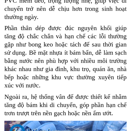
PVC mềm dẻo, trọng lượng nhẹ, giúp việc di
chuyển trở nên dễ chịu hơn trong sinh hoạt
thường ngày.
Phần thân dép được đúc nguyên khối giúp
tăng độ chắc chắn và hạn chế các lỗi thường
gặp như bong keo hoặc tách đế sau thời gian
sử dụng. Bề mặt nhựa ít bám bẩn, dễ làm sạch
bằng nước nên phù hợp với nhiều môi trường
khác nhau như gia đình, khu trọ, quán ăn, nhà
bếp hoặc những khu vực thường xuyên tiếp
xúc với nước.
Ngoài ra, hệ thống vân đế được thiết kế nhằm
tăng độ bám khi di chuyển, góp phần hạn chế
trơn trượt trên nền gạch hoặc nền ẩm ướt.