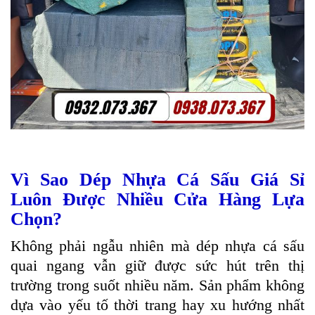
Vì Sao Dép Nhựa Cá Sấu Giá Sỉ
Luôn Được Nhiều Cửa Hàng Lựa
Chọn?
Không phải ngẫu nhiên mà dép nhựa cá sấu
quai ngang vẫn giữ được sức hút trên thị
trường trong suốt nhiều năm. Sản phẩm không
dựa vào yếu tố thời trang hay xu hướng nhất