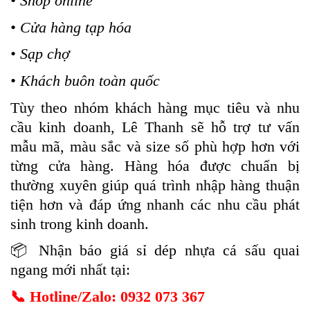
• Shop online
• Cửa hàng tạp hóa
• Sạp chợ
• Khách buôn toàn quốc
Tùy theo nhóm khách hàng mục tiêu và nhu
cầu kinh doanh, Lê Thanh sẽ hỗ trợ tư vấn
mẫu mã, màu sắc và size số phù hợp hơn với
từng cửa hàng. Hàng hóa được chuẩn bị
thường xuyên giúp quá trình nhập hàng thuận
tiện hơn và đáp ứng nhanh các nhu cầu phát
sinh trong kinh doanh.
📦
Nhận báo giá sỉ dép nhựa cá sấu quai
ngang mới nhất tại:
📞
Hotline/Zalo: 0932 073 367