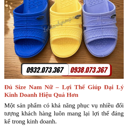
Đủ Size Nam Nữ – Lợi Thế Giúp Đại Lý
Kinh Doanh Hiệu Quả Hơn
Một sản phẩm có khả năng phục vụ nhiều đối
tượng khách hàng luôn mang lại lợi thế đáng
kể trong kinh doanh.