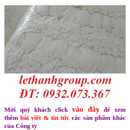
vào đây
Mời quý khách click
để xem
thêm
bài viết & tin tức
các sản phẩm khác
của Công ty