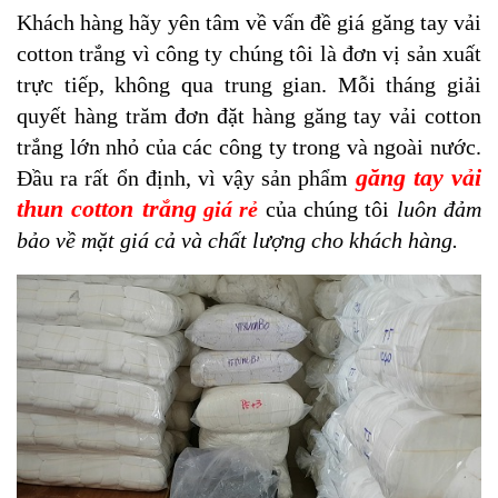
Khách hàng hãy yên tâm về vấn đề giá găng tay vải
cotton trắng vì công ty chúng tôi là đơn vị sản xuất
trực tiếp, không qua trung gian. Mỗi tháng giải
quyết hàng trăm đơn đặt hàng găng tay vải cotton
trắng lớn nhỏ của các công ty trong và ngoài nước.
găng tay vải
Đầu ra rất ổn định, vì vậy sản phẩm
thun cotton trắng
giá rẻ
của chúng tôi
luôn đảm
bảo về mặt giá cả và chất lượng cho khách hàng.