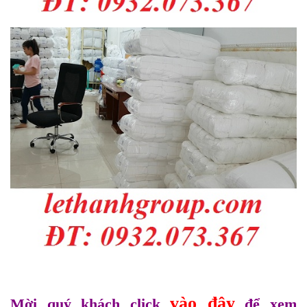
vào đây
Mời quý khách click
để xem