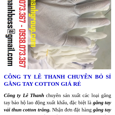
CÔNG TY LÊ THANH CHUYÊN BỎ SỈ
GĂNG TAY COTTON GIÁ RẺ
Công ty Lê Thanh
chuyên sản xuất các loại găng
tay bảo hộ lao động xuất khẩu, đặc biệt là
găng tay
.
vải thun cotton trắng
Nhận đơn đặt hàng
găng tay