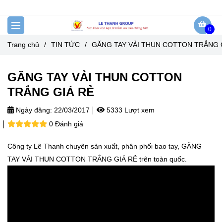
0
Trang chủ
/
TIN TỨC
/
GĂNG TAY VẢI THUN COTTON TRẮNG 
GĂNG TAY VẢI THUN COTTON
TRẮNG GIÁ RẺ
Ngày đăng:
22/03/2017
5333 Lượt xem
0 Đánh giá
Công ty Lê Thanh chuyên sản xuất, phân phối bao tay, GĂNG
TAY VẢI THUN COTTON TRẮNG GIÁ RẺ trên toàn quốc.