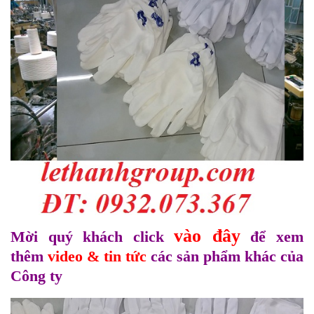
vào đây
Mời quý khách click
để xem
thêm
video & tin tức
các sản phẩm khác của
Công ty