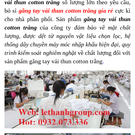
vải thun cotton trắng
số lượng lớn theo yêu cầu,
bỏ sỉ
găng tay vải thun cotton trắng gía rẻ
cực kì
cho nhà phân phối.
Sản phẩm
găng tay vải thun
cotton trắng
của công ty
đảm bảo về mặt chất
lượng, được dệt từ nguyên vật liệu chọn lọc, hệ
thống dây chuyền máy móc nhập khẩu hiện đại, quy
trình kiểm soát nghiêm nghặt
về chất lượng đối với
sản phẩm găng tay vải thun cotton trắng
.