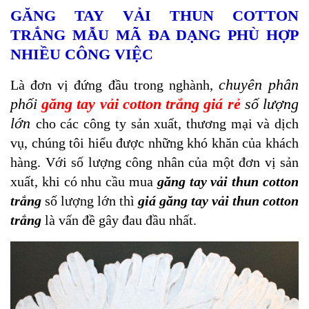
GĂNG TAY VẢI THUN COTTON
TRẮNG MẪU MÃ ĐA DẠNG PHÙ HỢP
NHIỀU CÔNG VIỆC
chuyên phân
Là đơn vị đứng đầu trong nghành,
phối
găng tay vải cotton trắng
giá rẻ
số lượng
lớn
cho các công ty sản xuất, thương mại và dịch
vụ, chúng tôi hiểu được những khó khăn của khách
hàng. Với số lượng công nhân của một đơn vị sản
xuất, khi có nhu cầu mua
găng tay vải thun cotton
trắng
số lượng lớn thì
giá
găng tay vải thun cotton
trắng
là vấn đề gây đau đầu nhất.