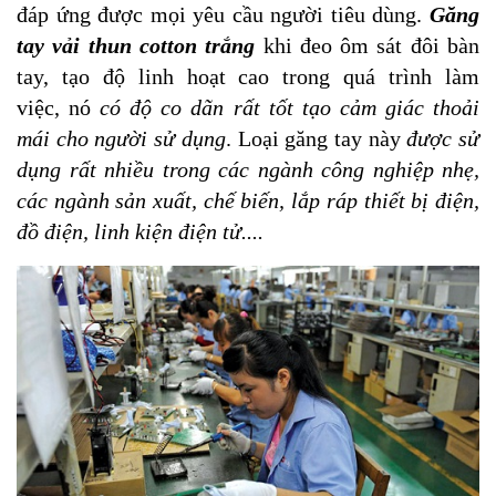
đáp ứng được mọi yêu cầu người tiêu dùng.
G
ăng
tay vải thun cotton trắng
khi đeo ôm sát đôi bàn
tay, tạo độ linh hoạt cao trong quá trình làm
việc,
nó
có độ co dãn rất tốt tạo cảm giác thoải
mái cho người sử dụng
. Loại găng tay này
được sử
dụng rất nhiều trong các ngành công nghiệp nhẹ,
các ngành sản xuất, chế biến, lắp ráp thiết bị điện,
đồ điện, linh kiện điện tử....