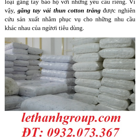
loại găng tay bảo hộ với những yêu cầu riêng. Vì
vậy,
găng tay vải thun cotton trắng
được nghiên
cứu sản xuất nhằm phục vụ cho những nhu cầu
khác nhau của ngừơi tiêu dùng.