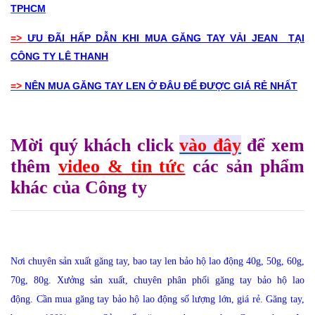
TPHCM
=>
ƯU ĐÃI HẤP DẪN KHI MUA GĂNG TAY VẢI JEAN TẠI
CÔNG TY LÊ THANH
=>
NÊN MUA GĂNG TAY LEN Ở ĐÂU ĐỂ ĐƯỢC GIÁ RẺ NHẤT
Mời quý khách click
vào đây
để xem
thêm
video & tin tức
các sản phẩm
khác của Công ty
Nơi chuyên sản xuất găng tay, bao tay len bảo hộ lao động 40g, 50g, 60g,
70g, 80g
.
Xưởng sản xuất, chuyên phân phối găng tay bảo hộ lao
động
.
Cần mua găng tay bảo hộ lao động số lượng lớn, giá rẻ.
Găng tay,