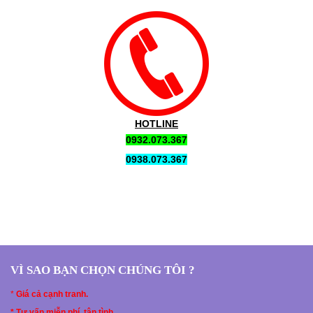
HOTLINE
0932.073.367
0938.073.367
VÌ SAO BẠN CHỌN CHÚNG TÔI ?
*
Giá cả cạnh tranh.
* Tư vấn miễn phí, tận tình.