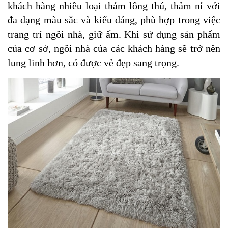
khách hàng nhiều loại thảm lông thú, thảm nỉ với
đa dạng màu sắc và kiểu dáng, phù hợp trong việc
trang trí ngôi nhà, giữ ấm. Khi sử dụng sản phẩm
của cơ sở, ngôi nhà của các khách hàng sẽ trở nên
lung linh hơn, có được vẻ đẹp sang trọng.