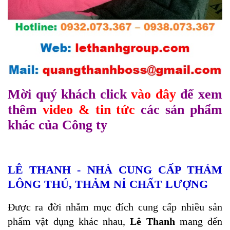
Mời quý khách click
vào đây
để xem
thêm
video & tin tức
các sản phẩm
khác của Công ty
LÊ THANH
- NHÀ
CUNG CẤP THẢM
LÔNG THÚ, THẢM NỈ CHẤT LƯỢNG
Được ra đời nhằm mục đích cung cấp nhiều sản
phẩm vật dụng khác nhau,
Lê Thanh
mang đến