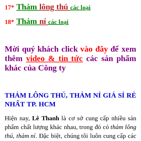
Thảm
lông thú
17*
các loại
Thảm
nỉ
18*
các loại
Mời quý khách click
vào đây
để xem
thêm
video & tin tức
các sản phẩm
khác của Công ty
THẢM LÔNG THÚ, THẢM NỈ GIÁ SỈ RẺ
NHẤT TP.
HCM
Hiện nay,
Lê Thanh
là cơ sở cung cấp nhiều sản
phẩm chất lượng khác nhau, trong đó có
thảm lông
thú, thảm nỉ
. Đặc biệt, chúng tôi luôn cung cấp các