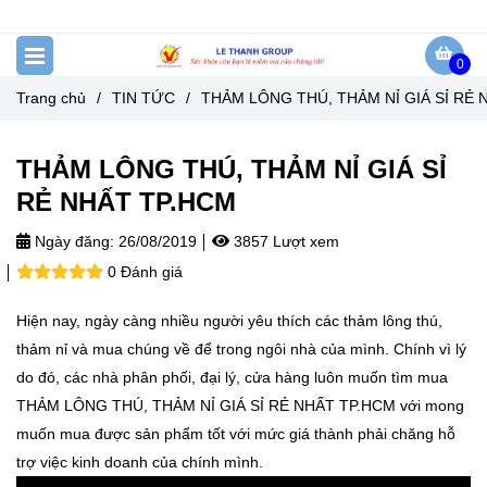
0
Trang chủ
/
TIN TỨC
/
THẢM LÔNG THÚ, THẢM NỈ GIÁ SỈ RẺ 
THẢM LÔNG THÚ, THẢM NỈ GIÁ SỈ
RẺ NHẤT TP.HCM
Ngày đăng:
26/08/2019
3857 Lượt xem
0 Đánh giá
Hiện nay, ngày càng nhiều người yêu thích các thảm lông thú,
thảm nỉ và mua chúng về để trong ngôi nhà của mình. Chính vì lý
do đó, các nhà phân phối, đại lý, cửa hàng luôn muốn tìm mua
THẢM LÔNG THÚ, THẢM NỈ GIÁ SỈ RẺ NHẤT TP.HCM với mong
muốn mua được sản phẩm tốt với mức giá thành phải chăng hỗ
trợ việc kinh doanh của chính mình.