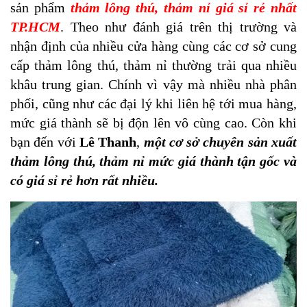
sản phẩm
thảm lông thú, thảm nỉ giá sỉ rẻ nhất
TP.HCM
. Theo như đánh giá trên thị trường và
nhận định của nhiều cửa hàng cùng các cơ sở cung
cấp thảm lông thú, thảm nỉ thường trải qua nhiều
khâu trung gian. Chính vì vậy mà nhiều nhà phân
phối, cũng như các đại lý khi liên hệ tới mua hàng,
mức giá thành sẽ bị độn lên vô cùng cao. Còn khi
bạn đến với
Lê Thanh
,
một cơ sở chuyên sản xuất
thảm lông thú, thảm nỉ mức giá thành tận gốc và
có giá sỉ rẻ hơn rất nhiều.