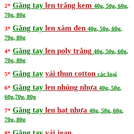
Găng tay
len trắng kem
2*
40g, 50g, 60g,
70g, 80g
Găng tay
len xám đen
3*
40g, 50g, 60g,
70g, 80g
Găng tay
len
poly trắng
4*
40g, 50g, 60g,
70g, 80g
Găng tay
vải
thun cotton
5*
các loại
Găng tay
len nhúng nhựa
6*
40g, 50g,
60g,70g, 80g
Găng tay
len hạt nhựa
7*
40g, 50g, 60g,
70g, 80g
Găng tay
vải jean
8*