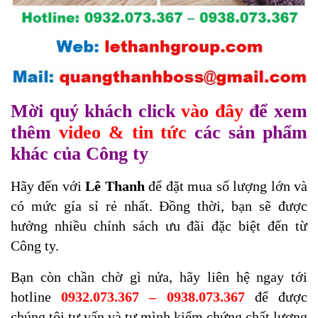
Mời quý khách click
vào đây
để xem
thêm
video & tin tức
các sản phẩm
khác của Công ty
Hãy đến với
Lê Thanh
để đặt mua số lượng lớn và
có mức gía sỉ rẻ nhất. Đồng thời, bạn sẽ được
hưởng nhiều chính sách ưu đãi đặc biệt đến từ
Công ty.
Bạn còn chần chờ gì nửa, hãy liên hệ ngay tới
hotline
0932.073.367 – 0938.073.367
để được
chúng tôi tư vấn
và tự mình kiểm chứng chất lượng