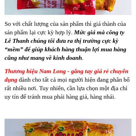
So với chất lượng của sản phẩm thì giá thành của
sản phẩm lại cực kỳ hợp lý.
Mức giá mà công ty
Lê Thanh chúng tôi đưa ra thị trường cực kỳ
“mềm” để giúp khách hàng thuận lợi mua hàng
cũng như mang về kinh doanh
.
T
hương hiệu Nam Long
-
găng tay giá rẻ chuyên
dụng
dành cho tất cả mọi người hiện đang phân bố
rất nhiều nơi. Tuy nhiên, cần lựa chọn một địa chỉ
uy tín để tránh mua phải hàng giả, hàng nhái.