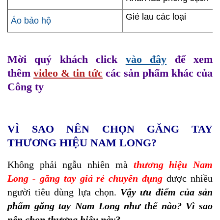
Giẻ lau các loại
Áo bảo hộ
Mời quý khách click
vào đây
để xem
thêm
video & tin tức
các sản phẩm khác của
Công ty
VÌ
SAO
NÊN CHỌN
GĂNG TAY
THƯƠNG HIỆU NAM LONG
?
Không phải ngẫu nhiên mà
thương hiệu Nam
Long - găng tay giá rẻ chuyên dụng
được nhiều
người tiêu dùng lựa chọn.
Vậy ưu điểm của sản
phẩm găng tay Nam Long như thế nào? Vì sao
nên chọn thương hiệu này?