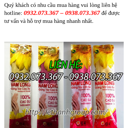
Quý khách có nhu cầu mua hàng vui lòng liên hệ
0932.073.367 – 0938.073.367
hotline:
để được
tư vấn và hỗ trợ mua hàng nhanh nhất.