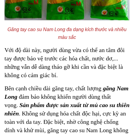
Găng tay cao su Nam Long đa dạng kích thước và nhiều
màu sắc
Với độ dài này, người dùng vừa có thể an tâm đôi
tay được bảo vệ trước các hóa chất, nước dơ,...
những vẫn dễ dàng tháo gỡ khi cần và đặc biệt là
không có cảm giác bí.
Bên cạnh chiều dài găng tay, chất lượng
găng Nam
Long
đảm bảo không khiến người dùng thất
vọng.
Sản phẩm được sản xuất từ mủ cao su thiên
nhiên
. Không sử dụng hóa chất độc hại, cực kỳ an
toàn với da tay. Đặc biệt, nhờ công nghệ chống
dính và khử mùi, găng tay cao su Nam Long không