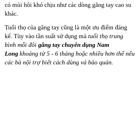
có mùi hôi khó chịu như các dòng găng tay cao su
khác.
Tuổi thọ của găng tay cũng là một ưu điểm đáng
kể. Tùy vào tần suất sử dụng mà
tuổi thọ trung
bình mỗi đôi
găng tay chuyên dụng
Nam
Long
khoảng từ 5 - 6 tháng hoặc nhiều hơn thế nếu
các bà nội trợ biết cách dùng và bảo quản.