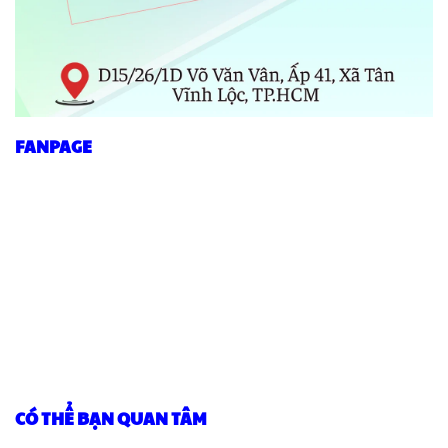
FANPAGE
CÓ THỂ BẠN QUAN TÂM