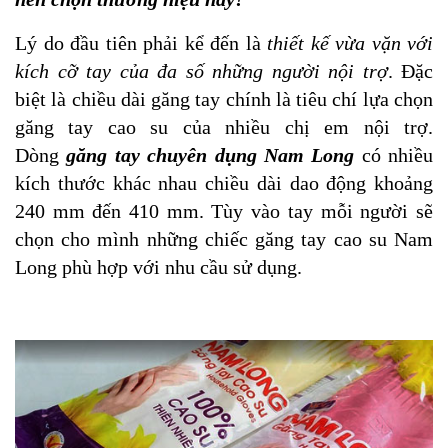
Lý do đầu tiên phải kể đến là
thiết kế vừa vặn với
kích cỡ tay của đa số những người nội trợ
. Đặc
biệt là chiều dài găng tay chính là tiêu chí lựa chọn
găng tay cao su của nhiều chị em nội trợ.
Dòng
găng tay chuyên dụng
Nam Long
có nhiều
kích thước khác nhau chiều dài dao động khoảng
240 mm đến 410 mm. Tùy vào tay mỗi người sẽ
chọn cho mình những chiếc găng tay cao su Nam
Long phù hợp với nhu cầu sử dụng.