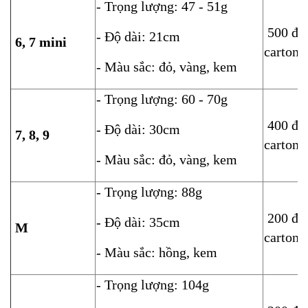
- Trọng lượng: 47 - 51g
500 đôi
- Độ dài: 21cm
6, 7 mini
carton
- Màu sắc: đỏ, vàng, kem
- Trọng lượng: 60 - 70g
400 đôi
- Độ dài: 30cm
7, 8, 9
carton
- Màu sắc: đỏ, vàng, kem
- Trọng lượng: 88g
200 đôi
- Độ dài: 35cm
M
carton
- Màu sắc: hồng, kem
- Trọng lượng: 104g