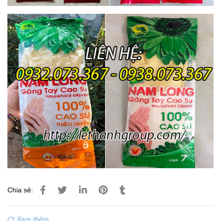
Chia sẻ:
(*) Xem thêm