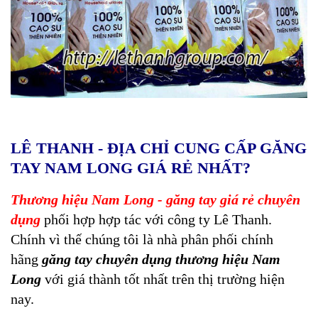
LÊ THANH - ĐỊA CHỈ CUNG CẤP GĂNG
TAY NAM LONG GIÁ RẺ NHẤT?
T
hương hiệu Nam Long - găng tay giá rẻ chuyên
dụng
phối hợp hợp tác với công ty Lê Thanh.
Chính vì thế chúng tôi là nhà phân phối chính
hãng
găng tay chuyên dụng
thương hiệu Nam
Long
với giá thành tốt nhất trên thị trường hiện
nay.