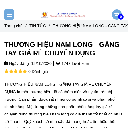
0
Trang chủ
/
TIN TỨC
/
THƯƠNG HIỆU NAM LONG - GĂNG TAY
THƯƠNG HIỆU NAM LONG - GĂNG
TAY GIÁ RẺ CHUYÊN DỤNG
Ngày đăng:
13/10/2020
1742 Lượt xem
0 Đánh giá
THƯƠNG HIỆU NAM LONG - GĂNG TAY GIÁ RẺ CHUYÊN
DỤNG là một thương hiệu đã có thâm niên và uy tín trên thị
trường. Sản phẩm được rất nhiều cơ sở nhập sỉ và phân phối
chính hãng. Một trong những nhà phân phối găng tay giá rẻ
chuyên dụng thương hiệu nam long có giá thành tốt nhất chính là
Lê Thanh. Quý khách có nhu cầu đặt hàng hoặc tìm hiểu thêm