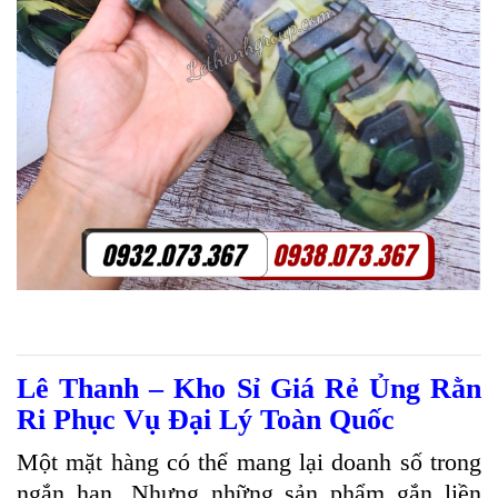
Lê Thanh – Kho Sỉ Giá Rẻ Ủng Rằn
Ri Phục Vụ Đại Lý Toàn Quốc
Một mặt hàng có thể mang lại doanh số trong
ngắn hạn. Nhưng những sản phẩm gắn liền