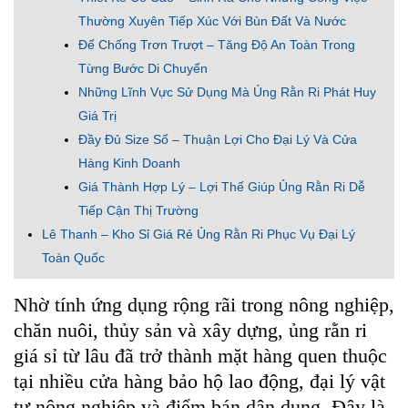
Thường Xuyên Tiếp Xúc Với Bùn Đất Và Nước
Đế Chống Trơn Trượt – Tăng Độ An Toàn Trong
Từng Bước Di Chuyển
Những Lĩnh Vực Sử Dụng Mà Ủng Rằn Ri Phát Huy
Giá Trị
Đầy Đủ Size Số – Thuận Lợi Cho Đại Lý Và Cửa
Hàng Kinh Doanh
Giá Thành Hợp Lý – Lợi Thế Giúp Ủng Rằn Ri Dễ
Tiếp Cận Thị Trường
Lê Thanh – Kho Sỉ Giá Rẻ Ủng Rằn Ri Phục Vụ Đại Lý
Toàn Quốc
Nhờ tính ứng dụng rộng rãi trong nông nghiệp,
chăn nuôi, thủy sản và xây dựng, ủng rằn ri
giá sỉ từ lâu đã trở thành mặt hàng quen thuộc
tại nhiều cửa hàng bảo hộ lao động, đại lý vật
tư nông nghiệp và điểm bán dân dụng. Đây là