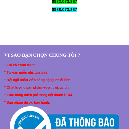
0932.073.367
0938.073.367
VÌ SAO BẠN CHỌN CHÚNG TÔI ?
*
Giá cả cạnh tranh.
* Tư vấn miễn phí, tận tình.
* Đội ngũ nhân viên năng động, nhiệt tình.
* Chất lượng sản phẩm vượt trội, uy tín.
* Giao hàng miễn phí trong nội thành HCM.
* Sản phẩm được bảo hành.