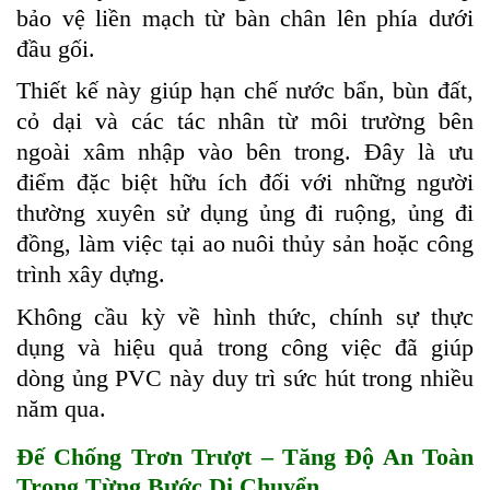
bảo vệ liền mạch từ bàn chân lên phía dưới
đầu gối.
Thiết kế này giúp hạn chế nước bẩn, bùn đất,
cỏ dại và các tác nhân từ môi trường bên
ngoài xâm nhập vào bên trong. Đây là ưu
điểm đặc biệt hữu ích đối với những người
thường xuyên sử dụng ủng đi ruộng, ủng đi
đồng, làm việc tại ao nuôi thủy sản hoặc công
trình xây dựng.
Không cầu kỳ về hình thức, chính sự thực
dụng và hiệu quả trong công việc đã giúp
dòng ủng PVC này duy trì sức hút trong nhiều
năm qua.
Đế Chống Trơn Trượt – Tăng Độ An Toàn
Trong Từng Bước Di Chuyển