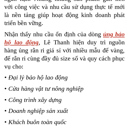
với công việc và nhu cầu sử dụng thực tế mới
là nền tảng giúp hoạt động kinh doanh phát
triển bền vững.
Nhận thấy nhu cầu ổn định của dòng
ủng bảo
hộ lao động
, Lê Thanh hiện duy trì nguồn
hàng ủng rằn ri giá sỉ với nhiều mẫu đế vàng,
đế rằn ri cùng đầy đủ size số và quy cách phục
vụ cho:
• Đại lý bảo hộ lao động
• Cửa hàng vật tư nông nghiệp
• Công trình xây dựng
• Doanh nghiệp sản xuất
• Khách buôn toàn quốc