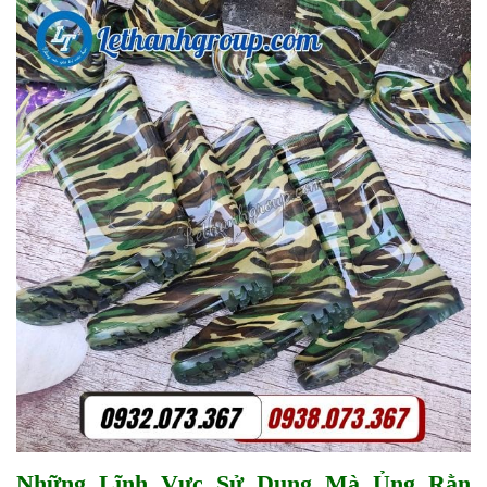
Những Lĩnh Vực Sử Dụng Mà Ủng Rằn