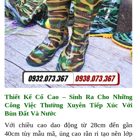
Thiết Kế Cổ Cao – Sinh Ra Cho Những
Công Việc Thường Xuyên Tiếp Xúc Với
Bùn Đất Và Nước
Với chiều cao dao động từ 28cm đến gần
40cm tùy mẫu mã, ủng cao rằn ri tạo nên lớp