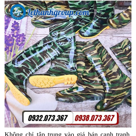
Không chỉ tập trung vào giá bán cạnh tranh,