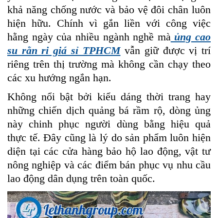
khả năng chống nước và bảo vệ đôi chân luôn
hiện hữu. Chính vì gắn liền với công việc
hằng ngày của nhiều ngành nghề mà
ủng cao
su rằn ri giá sỉ TPHCM
vẫn giữ được vị trí
riêng trên thị trường mà không cần chạy theo
các xu hướng ngắn hạn.
Không nổi bật bởi kiểu dáng thời trang hay
những chiến dịch quảng bá rầm rộ, dòng ủng
này chinh phục người dùng bằng hiệu quả
thực tế. Đây cũng là lý do sản phẩm luôn hiện
diện tại các cửa hàng bảo hộ lao động, vật tư
nông nghiệp và các điểm bán phục vụ nhu cầu
lao động dân dụng trên toàn quốc.