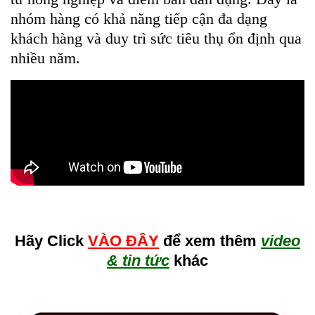
nhóm hàng có khả năng tiếp cận đa dạng
khách hàng và duy trì sức tiêu thụ ổn định qua
nhiều năm.
Hãy Click
VÀO ĐÂY
để xem thêm
video
& tin tức
khác