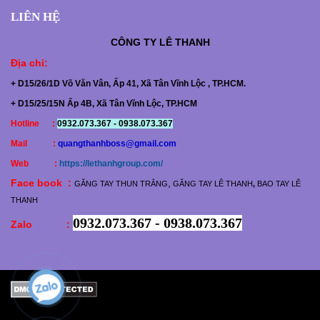
LIÊN HỆ
CÔNG TY
LÊ THANH
Địa chỉ
:
+ D15/26/1D Võ Văn Vân, Ấp 41, Xã Tân Vĩnh Lộc , TP.HCM.
+ D15/25/15N Ấp 4B, Xã Tân Vĩnh Lộc, TP.HCM
Hotline :
0932.073.367 - 0938.073.367
Mail :
quangthanhboss@gmail.com
Web :
https://lethanhgroup.com/
Face book :
,
GĂNG TAY THUN TRẮNG
GĂNG TAY LÊ THANH
,
BAO TAY LÊ
THANH
0932.073.367 - 0938.073.367
Zalo :