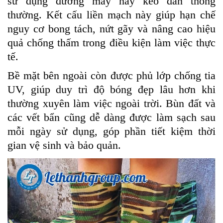
sử dụng đường may hay keo dán thông
thường. Kết cấu liền mạch này giúp hạn chế
nguy cơ bong tách, nứt gãy và nâng cao hiệu
quả chống thấm trong điều kiện làm việc thực
tế.
Bề mặt bên ngoài còn được phủ lớp chống tia
UV, giúp duy trì độ bóng đẹp lâu hơn khi
thường xuyên làm việc ngoài trời. Bùn đất và
các vết bẩn cũng dễ dàng được làm sạch sau
mỗi ngày sử dụng, góp phần tiết kiệm thời
gian vệ sinh và bảo quản.