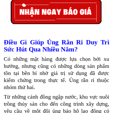
Điều Gì Giúp Ủng Rằn Ri Duy Trì
Sức Hút Qua Nhiều Năm?
Có những mặt hàng được lựa chọn bởi xu
hướng, nhưng cũng có những dòng sản phẩm
tồn tại bền bỉ nhờ giá trị sử dụng đã được
kiểm chứng trong thực tế. Ủng rằn ri thuộc
nhóm thứ hai.
Từ những cánh đồng ngập nước, khu vực nuôi
trồng thủy sản cho đến công trình xây dựng,
yêu cầu về một đôi ủng bảo hộ lao động có