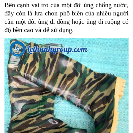
Bên cạnh vai trò của một đôi ủng chống nước,
đây còn là lựa chọn phổ biến của nhiều người
cần một đôi ủng đi đồng hoặc ủng đi ruộng có
độ bền cao và dễ sử dụng.