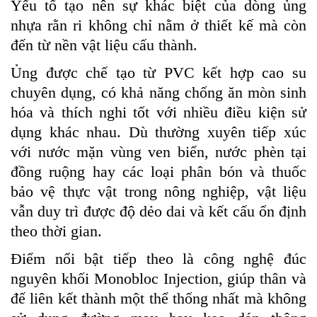
Yếu tố tạo nên sự khác biệt của dòng ủng
nhựa rằn ri không chỉ nằm ở thiết kế mà còn
đến từ nền vật liệu cấu thành.
Ủng được chế tạo từ PVC kết hợp cao su
chuyên dụng, có khả năng chống ăn mòn sinh
hóa và thích nghi tốt với nhiều điều kiện sử
dụng khác nhau. Dù thường xuyên tiếp xúc
với nước mặn vùng ven biển, nước phèn tại
đồng ruộng hay các loại phân bón và thuốc
bảo vệ thực vật trong nông nghiệp, vật liệu
vẫn duy trì được độ dẻo dai và kết cấu ổn định
theo thời gian.
Điểm nổi bật tiếp theo là công nghệ đúc
nguyên khối Monobloc Injection, giúp thân và
đế liên kết thành một thể thống nhất mà không