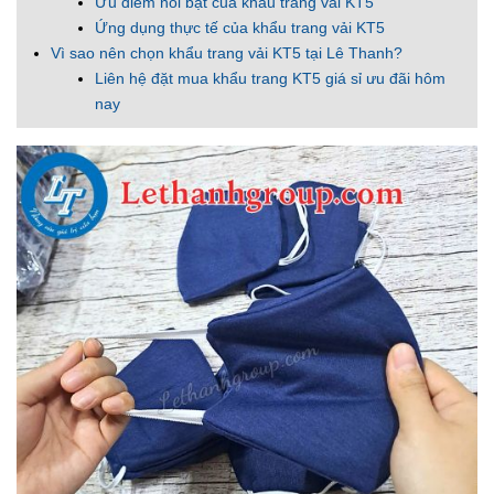
Ưu điểm nổi bật của khẩu trang vải KT5
Ứng dụng thực tế của khẩu trang vải KT5
Vì sao nên chọn khẩu trang vải KT5 tại Lê Thanh?
Liên hệ đặt mua khẩu trang KT5 giá sỉ ưu đãi hôm
nay