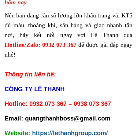
hôm nay
Nếu bạn đang cần số lượng lớn khẩu trang vải KT5
đủ màu, thoáng khí, sẵn hàng và giao nhanh tận
nơi, hãy kết nối ngay với Lê Thanh qua
Hotline/Zalo: 0932 073 367
để được gải đáp ngay
nhé!
Thông tin liên hệ:
CÔNG TY LÊ THANH
Hotline:
0932 073 367 – 0938 073 367
Email: quangthanhboss@gmail.com
Website:
https://lethanhgroup.com/