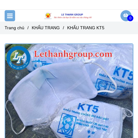
0
Trang chủ
/
KHẨU TRANG
/
KHẨU TRANG KT5