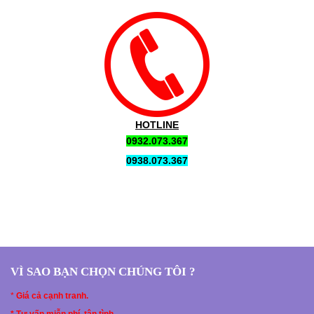
HOTLINE
0932.073.367
0938.073.367
VÌ SAO BẠN CHỌN CHÚNG TÔI ?
*
Giá cả cạnh tranh.