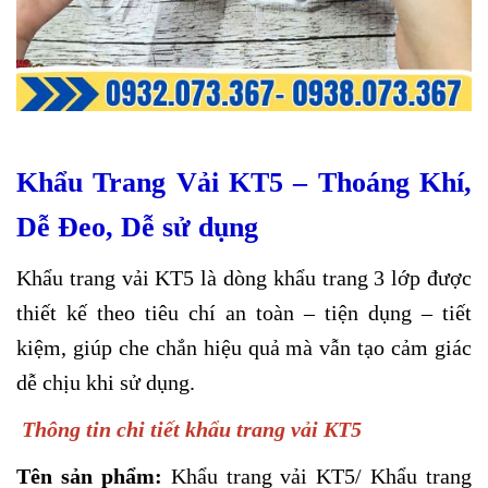
Khẩu Trang Vải KT5 – Thoáng Khí,
Dễ Đeo, Dễ sử dụng
Khẩu trang vải KT5 là dòng khẩu trang 3 lớp được
thiết kế theo tiêu chí an toàn – tiện dụng – tiết
kiệm, giúp che chắn hiệu quả mà vẫn tạo cảm giác
dễ chịu khi sử dụng.
Thông tin chi tiết khẩu trang vải KT5
Tên sản phẩm:
Khẩu trang vải KT5/ Khẩu trang