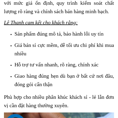
với mức giá ổn định, quy trình kiểm soát chất
lượng rõ ràng và chính sách bán hàng minh bạch.
Lê Thanh cam kết cho khách rằng:
Sản phẩm đúng mô tả, bảo hành lỗi uy tín
Giá bán sỉ cực mềm, dễ tối ưu chi phí khi mua
nhiều
Hỗ trợ tư vấn nhanh, rõ ràng, chính xác
Giao hàng đúng hẹn dù bạn ở bất cứ nơi đâu,
đóng gói cẩn thận
Phù hợp cho nhiều phân khúc khách sỉ - lẻ lẫn đơn
vị cần đặt hàng thường xuyên.