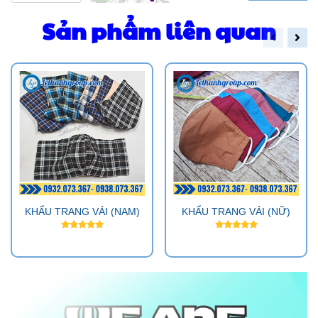
Sản phẩm liên quan
KHẨU TRANG VẢI (NAM)
KHẨU TRANG VẢI (NỮ)