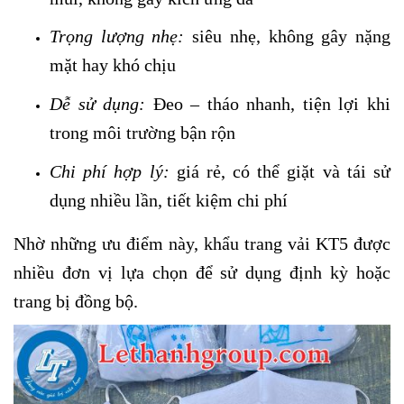
Trọng lượng nhẹ:
siêu nhẹ, không gây nặng
mặt hay khó chịu
Dễ sử dụng:
Đeo – tháo nhanh, tiện lợi khi
trong môi trường bận rộn
Chi phí hợp lý:
giá rẻ, có thể giặt và tái sử
dụng nhiều lần, tiết kiệm chi phí
Nhờ những ưu điểm này, khẩu trang vải KT5 được
nhiều đơn vị lựa chọn để sử dụng định kỳ hoặc
trang bị đồng bộ.