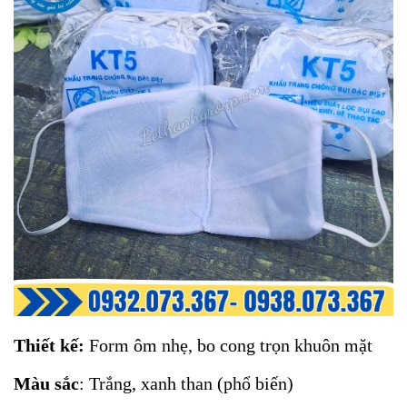
Thiết kế:
Form ôm nhẹ, bo cong trọn khuôn mặt
Màu sắc
: Trắng, xanh than (phổ biến)