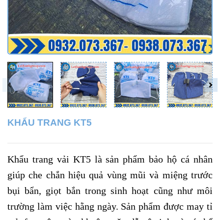
KHẨU TRANG KT5
Khẩu trang vải KT5 là sản phẩm bảo hộ cá nhân
giúp che chắn hiệu quả vùng mũi và miệng trước
bụi bẩn, giọt bắn trong sinh hoạt cũng như môi
trường làm việc hằng ngày. Sản phẩm được may tỉ