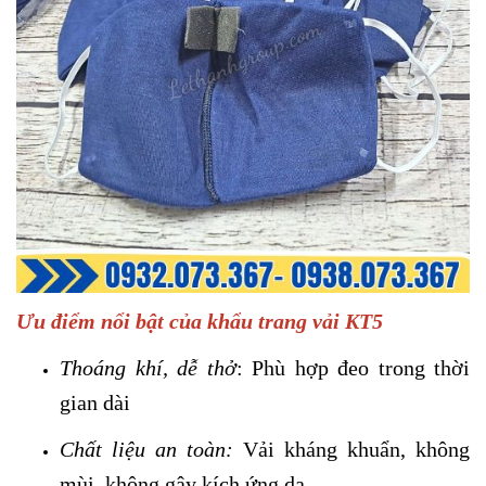
Ưu điểm nổi bật của khẩu trang vải KT5
Thoáng khí, dễ thở
: Phù hợp đeo trong thời
gian dài
Chất liệu an toàn:
Vải kháng khuẩn, không
mùi, không gây kích ứng da