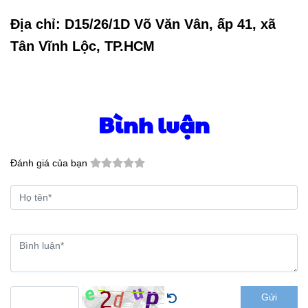
Địa chỉ:
D15/26/1D Võ Văn Vân, ấp 41, xã
Tân Vĩnh Lộc, TP.HCM
Bình luận
Đánh giá của bạn
Gửi