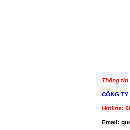
Thông tin 
CÔNG TY
Hotline:
0
Email: q