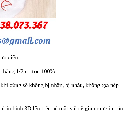
 ưu điểm:
ưa bằng 1/2 cotton 100%.
 khi dùng sẽ không bị nhăn, bị nhàu, không tọa nếp
hi in hình 3D lên trên bề mặt vải sẽ giúp mực in bám