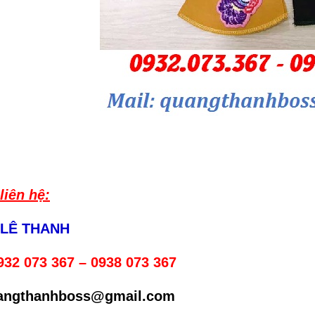
liên hệ:
 LÊ THANH
932 073 367 – 0938 073 367
uangthanhboss@gmail.com