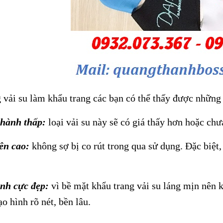
 vải su làm khẩu trang các bạn có thể thấy được những
thành thấp:
loại vải su này sẽ có giá thấy hơn hoặc ch
ên cao:
không sợ bị co rút trong qua sử dụng. Đặc biệt,
ình cực đẹp:
vì bề mặt khẩu trang vải su láng mịn nên k
ạo hình rõ nét, bền lâu.