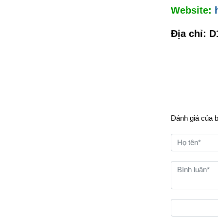
Website:
Địa chỉ:
D
Đánh giá của 