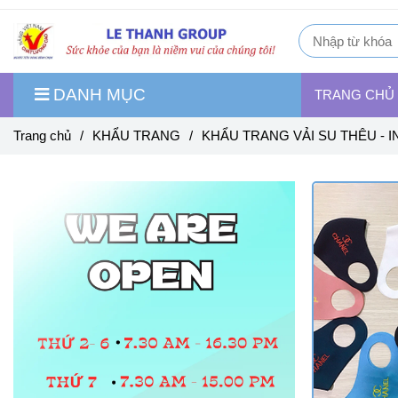
DANH MỤC
TRANG CHỦ
Trang chủ
/
KHẨU TRANG
/
KHẨU TRANG VẢI SU THÊU - I